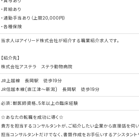
・賞与あり
・昇給あり
・通勤手当あり（上限20,000円）
・各種保険
当求人はアイリード株式会社が紹介する職業紹介求人です。
【紹介先】
株式会社アステラ ステラ動物病院
JR上越線 長岡駅 徒歩19分
JR信越本線(直江津～新潟) 長岡駅 徒歩19分
必須：獣医師資格、5年以上の臨床経験
☆あなたの転職を成功に導く☆
貴方を担当するコンサルタントが、ご紹介したい企業から直接話を伺い
担当コンサルタントだけでなく、書類作成をお手伝いするアシスタント