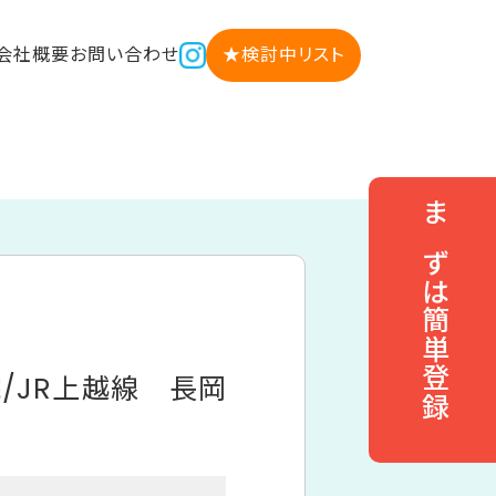
会社概要
お問い合わせ
★検討中リスト
まずは簡単登録
/JR上越線 長岡