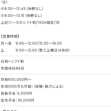
（土）
④8:30～12:45（休憩なし）
⑤9:00～13:15（休憩なし）
上記①～⑤のシフト制/162H設定/月
【営業時間】
月～金 9:00～12:00/15:00～18:00
土 9:00～12:00（第三土曜日は休診）
日祝+シフト制
年間休日86日
月給600,000円～
年収1000万も可能！（経験・能力による）
皆勤手当：5,000円
住宅手当：35,000円