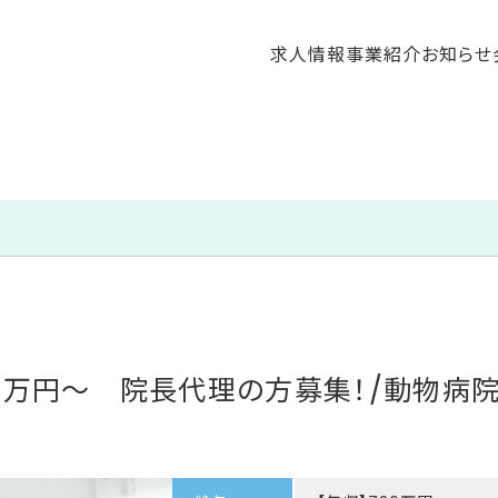
求人情報
事業紹介
お知らせ
20万円～ 院長代理の方募集！/動物病院