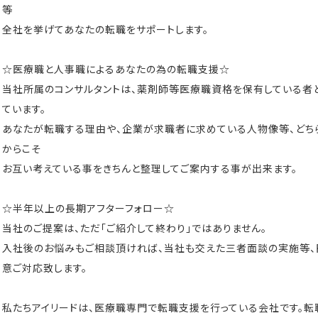
等
全社を挙げてあなたの転職をサポートします。
☆医療職と人事職によるあなたの為の転職支援☆
当社所属のコンサルタントは、薬剤師等医療職資格を保有している者
ています。
あなたが転職する理由や、企業が求職者に求めている人物像等、どち
からこそ
お互い考えている事をきちんと整理してご案内する事が出来ます。
☆半年以上の長期アフターフォロー☆
当社のご提案は、ただ「ご紹介して終わり」ではありません。
入社後のお悩みもご相談頂ければ、当社も交えた三者面談の実施等
意ご対応致します。
私たちアイリードは、医療職専門で転職支援を行っている会社です。転