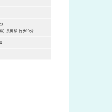
9分
) 長岡駅 徒歩19分
員