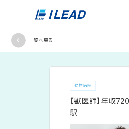
一覧へ戻る
動物病院
【獣医師】年収7
駅