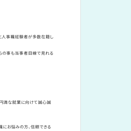
と人事職経験者が多数在籍し
らの事も当事者目線で見れる
、円満な就業に向けて誠心誠
職にお悩みの方、信頼できる