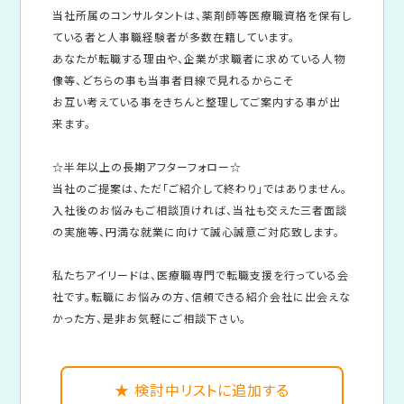
当社所属のコンサルタントは、薬剤師等医療職資格を保有し
ている者と人事職経験者が多数在籍しています。
あなたが転職する理由や、企業が求職者に求めている人物
像等、どちらの事も当事者目線で見れるからこそ
お互い考えている事をきちんと整理してご案内する事が出
来ます。
☆半年以上の長期アフターフォロー☆
当社のご提案は、ただ「ご紹介して終わり」ではありません。
入社後のお悩みもご相談頂ければ、当社も交えた三者面談
の実施等、円満な就業に向けて誠心誠意ご対応致します。
私たちアイリードは、医療職専門で転職支援を行っている会
社です。転職にお悩みの方、信頼できる紹介会社に出会えな
かった方、是非お気軽にご相談下さい。
★ 検討中リストに追加する