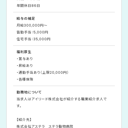
年間休日86日
給与の補足
月給300,000円～
皆勤手当：5,000円
住宅手当：35,000円
福利厚生
・賞与あり
・昇給あり
・通勤手当あり（上限20,000円）
・各種保険
勤務地について
当求人はアイリード株式会社が紹介する職業紹介求人で
す。
【紹介先】
株式会社アステラ ステラ動物病院