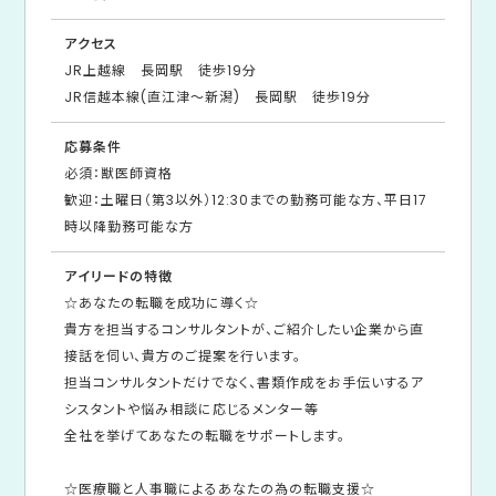
アクセス
JR上越線 長岡駅 徒歩19分
JR信越本線(直江津～新潟) 長岡駅 徒歩19分
応募条件
必須：獣医師資格
歓迎：土曜日（第3以外）12:30までの勤務可能な方、平日17
時以降勤務可能な方
アイリードの特徴
☆あなたの転職を成功に導く☆
貴方を担当するコンサルタントが、ご紹介したい企業から直
接話を伺い、貴方のご提案を行います。
担当コンサルタントだけでなく、書類作成をお手伝いするア
シスタントや悩み相談に応じるメンター等
全社を挙げてあなたの転職をサポートします。
☆医療職と人事職によるあなたの為の転職支援☆