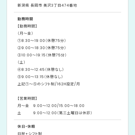
新潟県 長岡市 美沢3丁目474番地
勤務時間
【勤務時間】
（月～金）
①8:30～19:00（休憩75分）
②9:00～18:30（休憩75分）
③10:00～19:15（休憩75分）
（土）
④8:30～12:45（休憩なし）
⑤9:00～13:15（休憩なし）
上記①～⑤のシフト制/162H設定/月
【営業時間】
月～金 9:00～12:00/15:00～18:00
土 9:00～12:00（第三土曜日は休診）
休日・休暇
日祝+シフト制