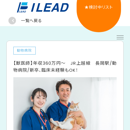
★検討中リスト
一覧へ戻る
動物病院
【獣医師】年収360万円～ JR上越線 長岡駅/動
物病院/新卒、臨床未経験もOK！