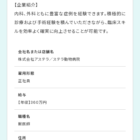
【企業紹介】
内科、外科ともに豊富な症例を経験できます。積極的に
診療および手術経験を積んでいただきながら、臨床スキ
ルを効率よく確実に向上させることが可能です。
会社名または店舗名
株式会社アステラ／ステラ動物病院
雇用形態
正社員
給与
【年収】360万円
職種名
獣医師
住所