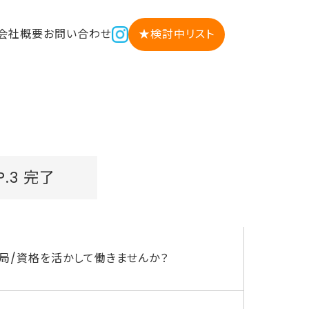
会社概要
お問い合わせ
★検討中リスト
P.3 完了
剤薬局/資格を活かして働きませんか？