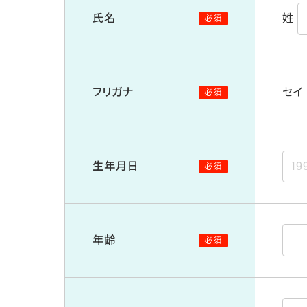
姓
氏名
必須
セイ
フリガナ
必須
生年月日
必須
年齢
必須