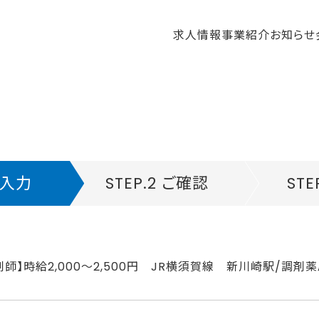
求人情報
事業紹介
お知らせ
 ご入力
STEP.2 ご確認
STE
剤師】時給2,000～2,500円 JR横須賀線 新川崎駅/調