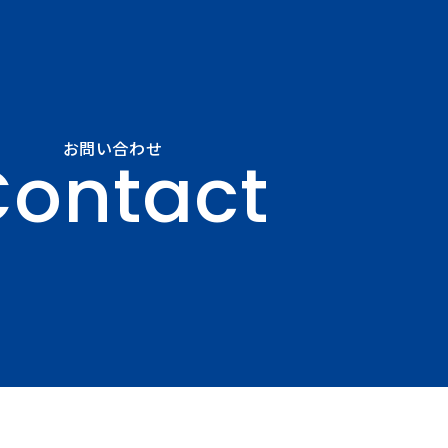
お問い合わせ
ontact